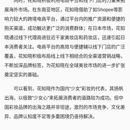
同时，花知晓积极利用电商平台和线下门店的力量来拓
展海外市场。在东南亚地区，花知晓借助了如Shopee等影
响力较大的跨境电商平台，通过平台内的推广资源和便捷的
购买渠道，成功触达更广泛的消费群体；在日本市场，花知
晓通过线下代理商进驻近千家美妆店和药妆店，迅速引起日
本消费者关注。电商平台的高效与便捷辅以线下门店的广泛
覆盖，花知晓积极布局线上线下相结合的全渠道营销战略，
不断加深品牌标签，为花知晓在全球美妆市场的进一步扩张
奠定坚实的基础。
可以看到，花知晓作为国内“少女”彩妆的代表，其扬帆
出海，以极致“少女心”来拓展消费者的道路较为成功。但中
国彩妆品牌的出海之路并非坦途，激烈的市场竞争、文化差
异、品牌认知度不足等多重困境仍亟待解决。