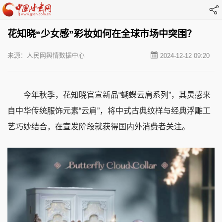
花知晓“少女感”彩妆如何在全球市场中突围？
来源：人民网舆情数据中心
2024-12-12 09:20
今年秋季，花知晓官宣新品“蝴蝶云肩系列”，其灵感来
自中华传统服饰元素“云肩”，将中式古典纹样与经典浮雕工
艺巧妙结合，在宣发阶段就获得国内外消费者关注。