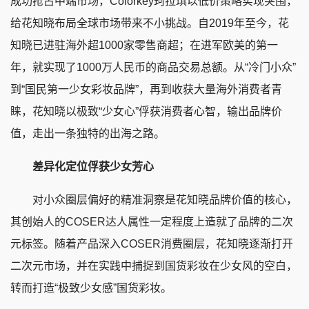
成功抢占中端市场，Colorkey珂拉琪以低价策略实现突围，
给花知晓布局全球市场带来不小挑战。自2019年至今，花
知晓已进驻海外超1000家零售商超；在进军欧美的第一
年，就实现了1000万人民币的商品交易总额。从“冷门小众”
到“国民第一少女彩妆品牌”，再到收获大量海外消费者青
睐，花知晓以极致“少女心”俘获消费者心智，输出品牌价
值，走出一条独特的出海之路。
差异化定位俘获少女芳心
对小众圈层偏好的精准洞察是花知晓品牌价值的核心，
其创始人的COSER达人属性一定程度上造就了品牌的二次
元标签。随着产品深入COSER消费圈层，花知晓逐渐打开
二次元市场，并在实践中捕捉到国货彩妆在少女风的空白，
转而打造“极致少女感”国货彩妆。