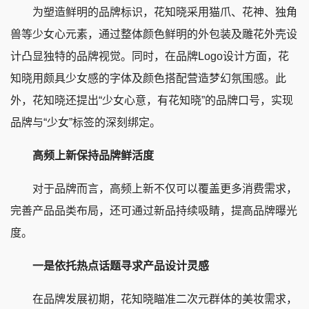
为塑造鲜明的品牌标识，花知晓采用猫爪、花神、独角
兽等少女心元素，通过整体颜色鲜明的外包装及雕花外壳设
计凸显独特的品牌视觉。同时，在品牌Logo设计方面，花
知晓用颇具少女感的字体及颜色搭配营造梦幻氛围感。此
外，花知晓还提出“少女心意，有花知晓”的品牌口号，实现
品牌与“少女”标签的深刻绑定。
高频上新保持品牌鲜活度
对于品牌而言，高频上新不仅可以覆盖更多消费需求，
完善产品品类布局，还可通过新品持续吸睛，提高品牌曝光
度。
一是依托热点话题寻求产品设计灵感
在品牌发展初期，花知晓瞄准二次元群体的美妆需求，