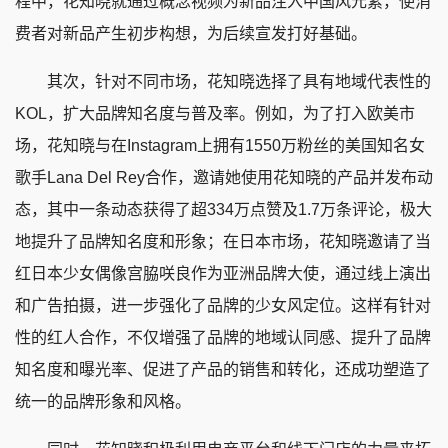
程中，花知晓就通过概念视频为新品注入中国风元素，使消
费者对新品产生初步构想，为后续宣发打好基础。
其次，针对不同市场，花知晓选择了具有地域代表性的
KOL，扩大品牌知名度与普及率。例如，为了打入欧美市
场，花知晓与在Instagram上拥有1550万粉丝的美国知名女
歌手Lana Del Rey合作，邀请她使用花知晓的产品并发布动
态，其中一条动态获得了超334万点赞及1.7万条评论，极大
地提升了品牌知名度和形象；在日本市场，花知晓邀请了当
红日本少女偶像宫脇咲良作为亚洲品牌大使，通过线上演出
和广告拍摄，进一步强化了品牌的少女风定位。这样有针对
性的红人合作，不仅增强了品牌的地域认同感、提升了品牌
知名度和曝光率、促进了产品的销售和转化，还成功塑造了
统一的品牌形象和风格。