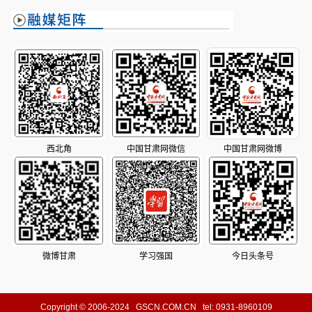
西北角
中国甘肃网微信
中国甘肃网微博
微博甘肃
学习强国
今日头条号
Copyright © 2006-2024 GSCN.COM.CN tel: 0931-8960109