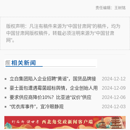
责任编辑：王树铭
版权声明：凡注有稿件来源为“中国甘肃网”的稿件，均为
中国甘肃网版权稿件，转载必须注明来源为“中国甘肃
网”。
立白集团陷入企业招聘“黄谣”，国货品牌接
2024-12-12
连遭遇舆论风暴引发声誉管理思考
豪士面包遭遇霉菌超标舆情，企业创始人用
2024-12-09
真诚挽回消费者信任
要求供应商降价10%？比亚迪“议价”供应
2024-12-06
商，理所应当
“优衣库事件”，宜冷眼静观
2024-12-03